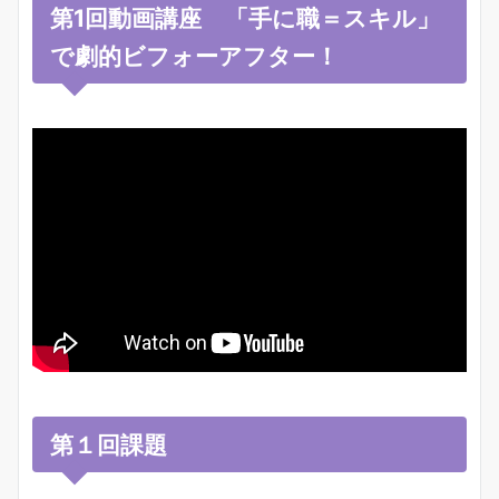
第1回動画講座 「手に職＝スキル」
で劇的ビフォーアフター！
第１回課題