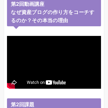
第2回動画講座
なぜ資産ブログの作り方をコーチす
るのか？その本当の理由
第2回課題